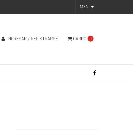
MXN
INGRESAR / REGISTRARSE
CARRO
0