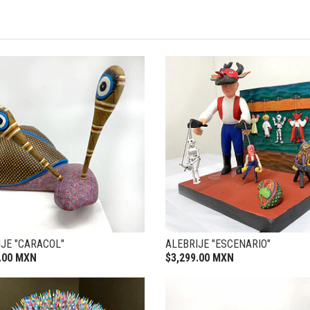
IJE "CARACOL"
ALEBRIJE "ESCENARIO"
.00 MXN
$3,299.00 MXN