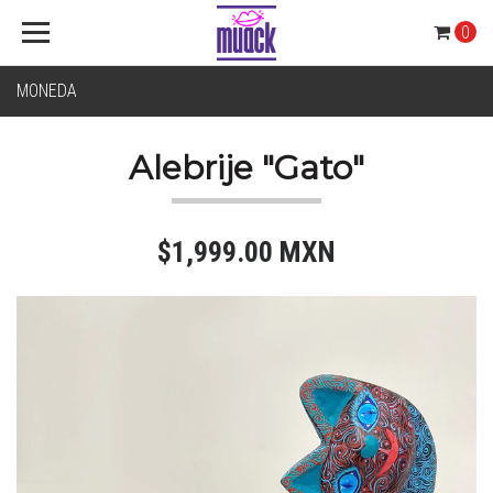
0
MONEDA
Alebrije "Gato"
$1,999.00 MXN