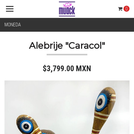
0
MONEDA
Alebrije "Caracol"
$3,799.00 MXN