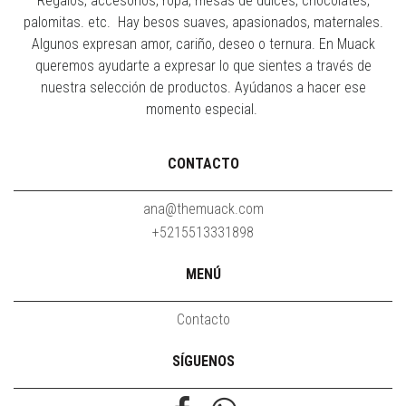
Regalos, accesorios, ropa, mesas de dulces, chocolates,
palomitas. etc. Hay besos suaves, apasionados, maternales.
Algunos expresan amor, cariño, deseo o ternura. En Muack
queremos ayudarte a expresar lo que sientes a través de
nuestra selección de productos. Ayúdanos a hacer ese
momento especial.
CONTACTO
ana@themuack.com
+5215513331898
MENÚ
Contacto
SÍGUENOS