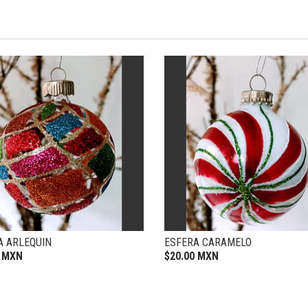
A ARLEQUIN
ESFERA CARAMELO
0 MXN
$20.00 MXN