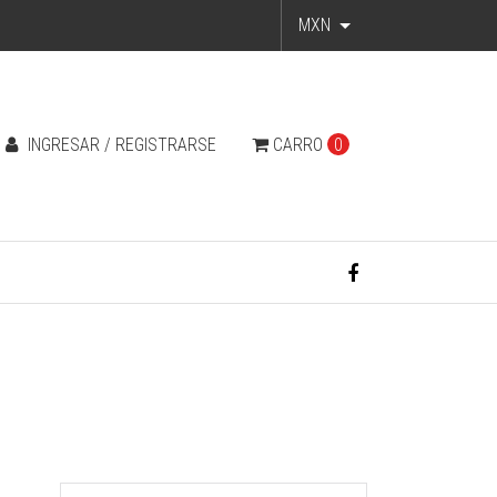
MXN
INGRESAR / REGISTRARSE
CARRO
0