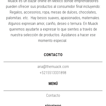
Muack es un bazar online en México donde emprendedores
pueden ofrecer sus productos al consumidor final incluyendo:
Regalos, accesorios, ropa, mesas de dulces, chocolates,
palomitas. etc. Hay besos suaves, apasionados, maternales.
Algunos expresan amor, cariño, deseo o ternura. En Muack
queremos ayudarte a expresar lo que sientes a través de
nuestra selección de productos. Ayúdanos a hacer ese
momento especial.
CONTACTO
ana@themuack.com
+5215513331898
MENÚ
Contacto