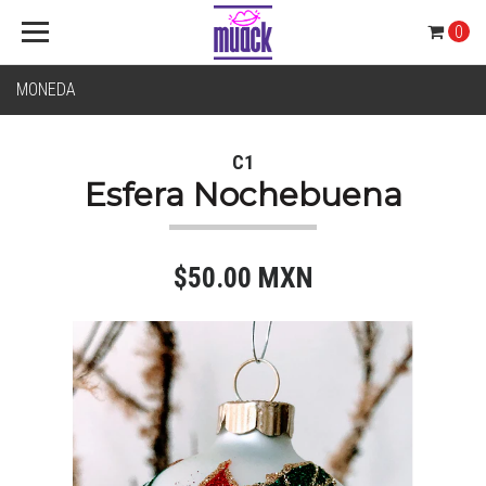
0
MONEDA
C1
Esfera Nochebuena
$50.00 MXN