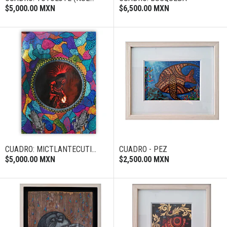
$5,000.00 MXN
$6,500.00 MXN
CUADRO: MICTLANTECUTI...
CUADRO - PEZ
$5,000.00 MXN
$2,500.00 MXN