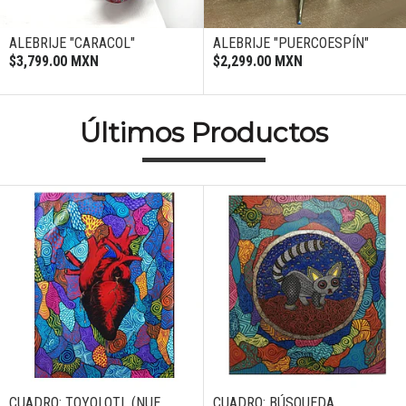
ALEBRIJE "CARACOL"
ALEBRIJE "PUERCOESPÍN"
$3,799.00 MXN
$2,299.00 MXN
Últimos Productos
CUADRO: TOYOLOTL (NUE...
CUADRO: BÚSQUEDA