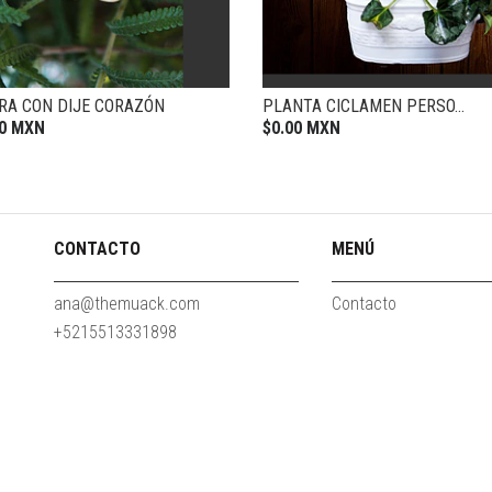
RA CON DIJE CORAZÓN
PLANTA CICLAMEN PERSO...
00 MXN
$0.00 MXN
CONTACTO
MENÚ
ana@themuack.com
Contacto
+5215513331898