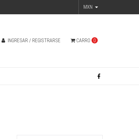
MXN
INGRESAR / REGISTRARSE
CARRO
0