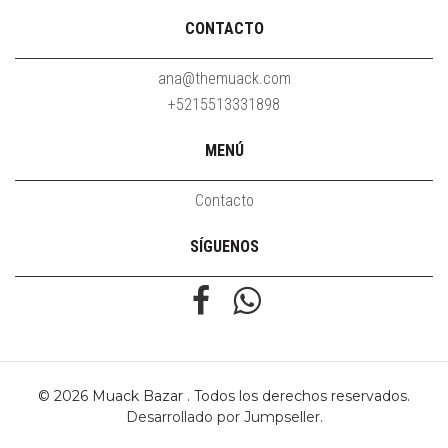
CONTACTO
ana@themuack.com
+5215513331898
MENÚ
Contacto
SÍGUENOS
© 2026 Muack Bazar . Todos los derechos reservados.
Desarrollado por Jumpseller
.