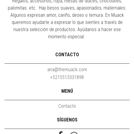
Regalos, accesorios, ropa, mesas de dulces, chocolates,
palomitas. etc. Hay besos suaves, apasionados, maternales.
Algunos expresan amor, cariño, deseo o ternura. En Muack
queremos ayudarte a expresar lo que sientes a través de
nuestra selección de productos. Ayúdanos a hacer ese
momento especial.
CONTACTO
ana@themuack.com
+5215513331898
MENÚ
Contacto
SÍGUENOS