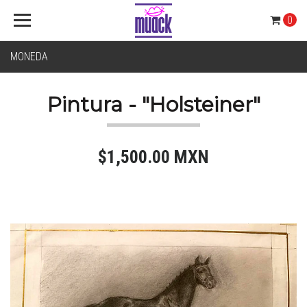
0
MONEDA
Pintura - "Holsteiner"
$1,500.00 MXN