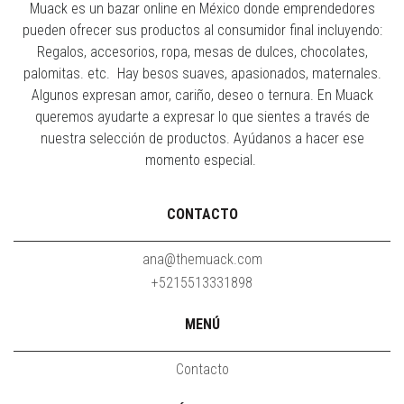
Muack es un bazar online en México donde emprendedores
pueden ofrecer sus productos al consumidor final incluyendo:
Regalos, accesorios, ropa, mesas de dulces, chocolates,
palomitas. etc. Hay besos suaves, apasionados, maternales.
Algunos expresan amor, cariño, deseo o ternura. En Muack
queremos ayudarte a expresar lo que sientes a través de
nuestra selección de productos. Ayúdanos a hacer ese
momento especial.
CONTACTO
ana@themuack.com
+5215513331898
MENÚ
Contacto