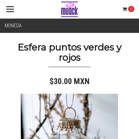
0
MONEDA
Esfera puntos verdes y
rojos
$30.00 MXN