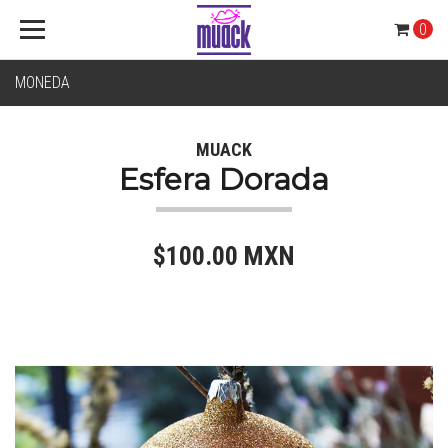
0
MONEDA
MUACK
Esfera Dorada
$100.00 MXN