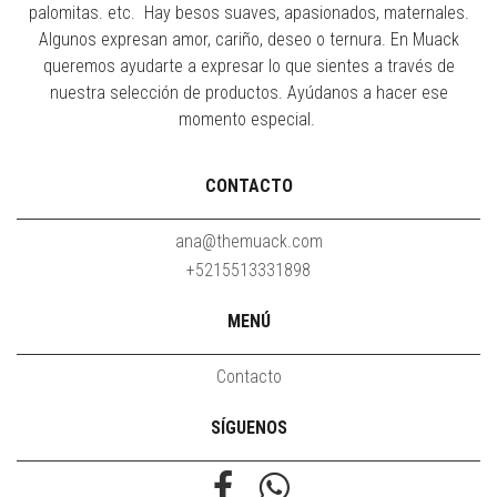
palomitas. etc. Hay besos suaves, apasionados, maternales.
Algunos expresan amor, cariño, deseo o ternura. En Muack
queremos ayudarte a expresar lo que sientes a través de
nuestra selección de productos. Ayúdanos a hacer ese
momento especial.
CONTACTO
ana@themuack.com
+5215513331898
MENÚ
Contacto
SÍGUENOS