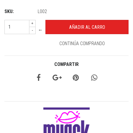
SKU:
L002
+
←
-
CONTINÚA COMPRANDO
COMPARTIR