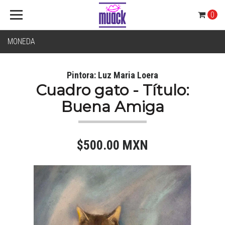
0
MONEDA
Pintora: Luz Maria Loera
Cuadro gato - Título:
Buena Amiga
$500.00 MXN