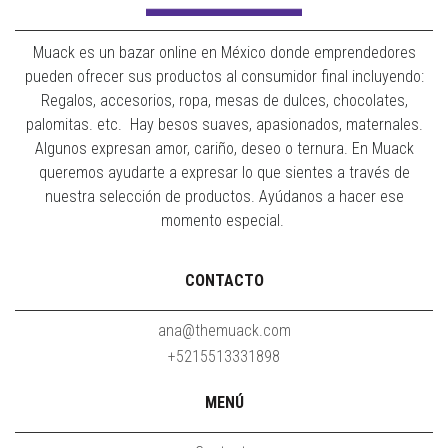
Muack es un bazar online en México donde emprendedores
pueden ofrecer sus productos al consumidor final incluyendo:
Regalos, accesorios, ropa, mesas de dulces, chocolates,
palomitas. etc. Hay besos suaves, apasionados, maternales.
Algunos expresan amor, cariño, deseo o ternura. En Muack
queremos ayudarte a expresar lo que sientes a través de
nuestra selección de productos. Ayúdanos a hacer ese
momento especial.
CONTACTO
ana@themuack.com
+5215513331898
MENÚ