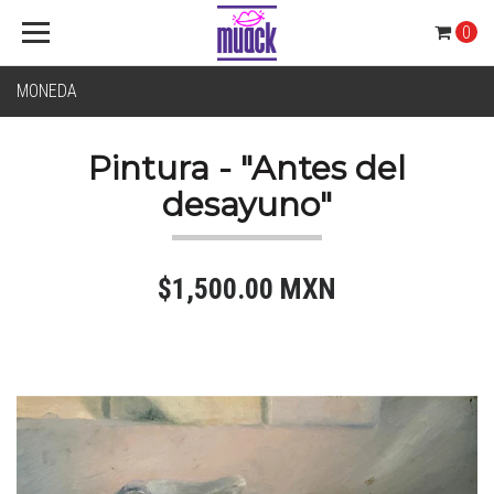
0
MONEDA
Pintura - "Antes del
desayuno"
$1,500.00 MXN