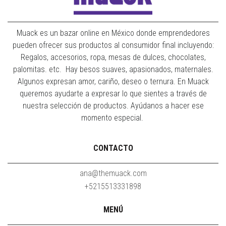
Muack es un bazar online en México donde emprendedores
pueden ofrecer sus productos al consumidor final incluyendo:
Regalos, accesorios, ropa, mesas de dulces, chocolates,
palomitas. etc. Hay besos suaves, apasionados, maternales.
Algunos expresan amor, cariño, deseo o ternura. En Muack
queremos ayudarte a expresar lo que sientes a través de
nuestra selección de productos. Ayúdanos a hacer ese
momento especial.
CONTACTO
ana@themuack.com
+5215513331898
MENÚ