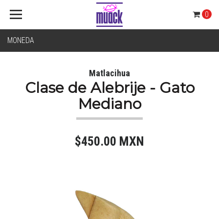
0
MONEDA
Matlacihua
Clase de Alebrije - Gato
Mediano
$450.00 MXN